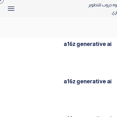
a16z generative ai
a16z generative ai