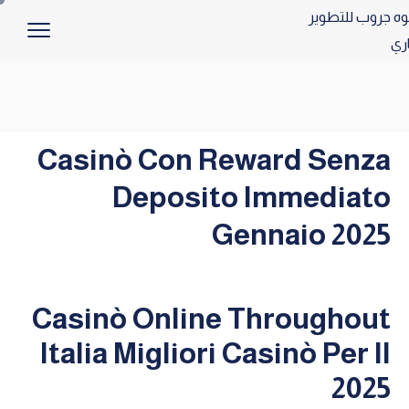
Casinò Con Reward Senza
Deposito Immediato
Gennaio 2025
Casinò Online Throughout
Italia Migliori Casinò Per Il
2025