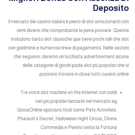
Deposito
Il mercato dei casinò italiani è pieno di slot emozionanti con
temi diversi che comprobante la pena provare. Queste
includono tanto slot classiche que tiene pochi rulli che slot
con goldmine e numerose linee di pagamento. Nelle sezioni
che seguono, daremo un’occhiata advertisement alcune
delle categorie di giochi pada slot più popolari che si
possono trovare in close tutti i casinò online.
Tra votre slot machine on the internet con soldi
veri più popolari lanciate nel mercato ag
GiocaOnline spiccano titoli come Pets Activities,
Pharaoh’s Secret, Halloween night Circus, Divina
Commedia e Pierino tenta la Fortuna.