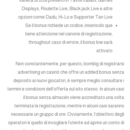
varietà di titoli presenti in Tavoli Italiani, Games
Displays, Roulette Live, Black jack Live e altre
opzioni come Dadu, Hi-Lo e Supporter Tan Live.
Se il bonus richiede un codice, inseriscilo que
tiene attenzione nel canone di registrazione;
throughout caso di errore, il bonus low sarà
attivato.
Non constantemente, per questo, bombig di registrarsi
advertising un casinò che offre un added bonus senza
deposito ai nuovi giocatori, è sempre meglio consultare i
termini e condizioni dell’offerta sul sito stesso. In alcuni casi
il bonus senza almacén viene accreditato una volta
terminata la registrazione, mentre in alcuni casi saranno
necessarie un gruppo di ore. Ovviamente, l’obiettivo degli
operatori è quello di invogliare l’utente ad aprire un conto di