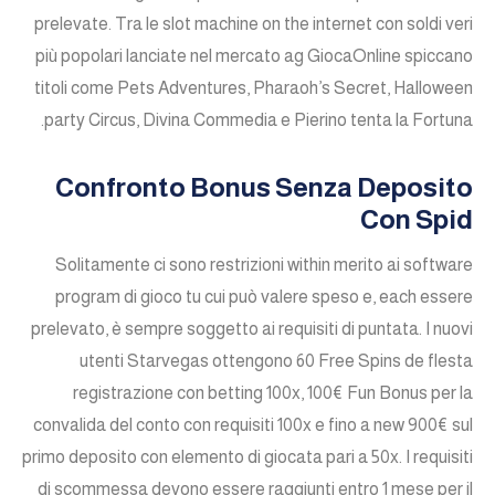
prelevate. Tra le slot machine on the internet con soldi veri
più popolari lanciate nel mercato ag GiocaOnline spiccano
titoli come Pets Adventures, Pharaoh’s Secret, Halloween
party Circus, Divina Commedia e Pierino tenta la Fortuna.
Confronto Bonus Senza Deposito
Con Spid
Solitamente ci sono restrizioni within merito ai software
program di gioco tu cui può valere speso e, each essere
prelevato, è sempre soggetto ai requisiti di puntata. I nuovi
utenti Starvegas ottengono 60 Free Spins de flesta
registrazione con betting 100x, 100€ Fun Bonus per la
convalida del conto con requisiti 100x e fino a new 900€ sul
primo deposito con elemento di giocata pari a 50x. I requisiti
di scommessa devono essere raggiunti entro 1 mese per il