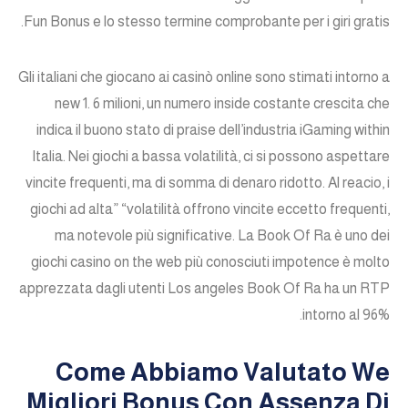
Fun Bonus e lo stesso termine comprobante per i giri gratis.
Gli italiani che giocano ai casinò online sono stimati intorno a
new 1. 6 milioni, un numero inside costante crescita che
indica il buono stato di praise dell’industria iGaming within
Italia. Nei giochi a bassa volatilità, ci si possono aspettare
vincite frequenti, ma di somma di denaro ridotto. Al reacio, i
giochi ad alta” “volatilità offrono vincite eccetto frequenti,
ma notevole più significative. La Book Of Ra è uno dei
giochi casino on the web più conosciuti impotence è molto
apprezzata dagli utenti Los angeles Book Of Ra ha un RTP
intorno al 96%.
Come Abbiamo Valutato We
Migliori Bonus Con Assenza Di