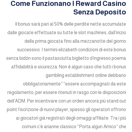
Come Funzionano I Reward Casino
Senza Deposito
Il bonus sarà pari al 50% delle perdite nette accumulate
dalle giocate effettuate su tutte le slot machines, dall’inizio
della prima giocata fino alla mezzanotte del giorno
successivo. I termini elizabeth condizioni di este bonus
senza bidón sono il pastasciutta biglietto d’ingresso poema
affidabilità e sicurezza. Non è algun caso che tutti i bonus
gambling establishment online debbano
obbligatoriamente” “essere accompagnati da este
regolamento, per essere ritenuti in rasgo con le disposizioni
dell’ADM. Per incentivare con un orden ancora più stand out
point l’iscrizione di nuovi player, spesso gli operatori offrono
ai giocatori già registrati degli omaggi affiliate. Tra i più
comuni c’è arianne classico “Porta algun Amico” che