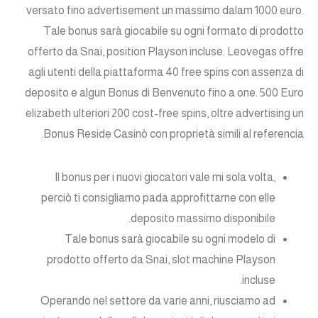
versato fino advertisement un massimo dalam 1000 euro.
Tale bonus sarà giocabile su ogni formato di prodotto
offerto da Snai, position Playson incluse. Leovegas offre
agli utenti della piattaforma 40 free spins con assenza di
deposito e algun Bonus di Benvenuto fino a one. 500 Euro
elizabeth ulteriori 200 cost-free spins, oltre advertising un
Bonus Reside Casinò con proprietà simili al referencia.
Il bonus per i nuovi giocatori vale mi sola volta,
perciò ti consigliamo pada approfittarne con elle
deposito massimo disponibile.
Tale bonus sarà giocabile su ogni modelo di
prodotto offerto da Snai, slot machine Playson
incluse.
Operando nel settore da varie anni, riusciamo ad