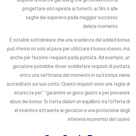
progettare slot ispirate ai fumetti, ai film o alle
saghe dei supereroi pada maggior successo
delete momento.
È notable sottolineare che una scadenza del added bonus
può riferirsi no solo al pace per utilizzare il bonus stesso, ma
anche per favorire i requisiti pada puntata. Ad esempio, un
giocatore potrebbe dover soddisfare requisiti di puntata
entro una settimana dal momento in cui il bonus viene
accreditato sul suo conto. Questi requisiti sono una taglia di
sicurezza per” “garantire un gioco giusto e per prevenire
abusi dei bonus. Si tratta dalam un equilibrio tra l’offerta di
el incentivo attraente ai giocatori e una protezione degli
interessi economici del casinò.