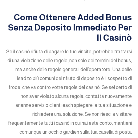
Come Ottenere Added Bonus
Senza Deposito Immediato Per
Il Casinò
Se il casinò rifiuta di pagare le tue vincite, potrebbe trattarsi
di una violazione delle regole, non solo dei termini del bonus,
ma anche delle regole generali dell’operatore. Una delle
lead to più comuni del rifiuto di deposito è il sospetto di
frode, che va contro votre regole del casinò. Se sei certo di
non aver violato alcuna regola, contatta nuovamente
arianne servizio clienti each spiegare la tua situazione e
richiedere una soluzione. Se non riesci a visitare
frequentemente tutti i casinò in cui hai este conto, mantieni
comunque un occhio gardien sulla tua casella di posta