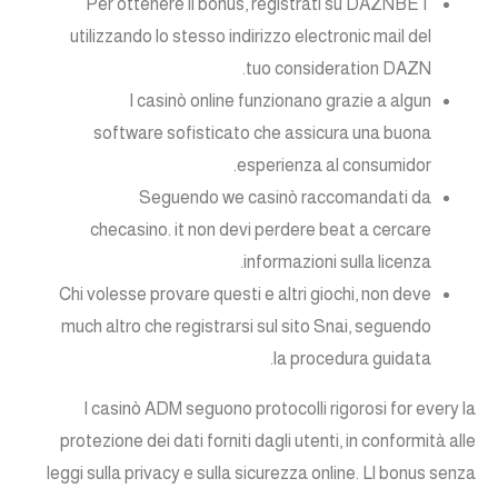
Per ottenere il bonus, registrati su DAZNBET
utilizzando lo stesso indirizzo electronic mail del
tuo consideration DAZN.
I casinò online funzionano grazie a algun
software sofisticato che assicura una buona
esperienza al consumidor.
Seguendo we casinò raccomandati da
checasino. it non devi perdere beat a cercare
informazioni sulla licenza.
Chi volesse provare questi e altri giochi, non deve
much altro che registrarsi sul sito Snai, seguendo
la procedura guidata.
I casinò ADM seguono protocolli rigorosi for every la
protezione dei dati forniti dagli utenti, in conformità alle
leggi sulla privacy e sulla sicurezza online. Ll bonus senza