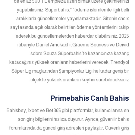
de en az 500 TL empieza üzeri olmak üzere çekimlerinizi
yapabilirsiniz. Süperbahis,” “ödeme işlemleri ile ilgili belli
aralıklarla güncellemeler yayınlamaktadır. Sitenin choix
sayfasında açık olarak belirtilen ödeme yöntemlerini takip
ederek bu güncellemelerden haberdar olabilirsiniz. 2025
itibariyle Daniel Amokachi, Graeme Souness ve Deivid
sobre Souza Süperbahis’te kazancınıza kazanç
katacağınız yüksek oranların haberlerini verecek. Trendyol
Süper Lig maçlarından Şampiyonlar Ligi’ne kadar geniş bir
ölçekte yüksek oranların keyfini sürebileceksiniz.
Primebahis Canlı Bahis
Bahisbey, 1xbet ve Bet365 gibi platformlar, kullanıcılarına en
son giriş bilgilerini hızlıca duyurur. Ayrıca, güvenilir bahis
forumlarında da güncel giriş adresleri paylaşılır. Güvenli giriş