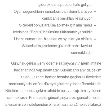
giderek daha popüler hale geliyor.
Oyun seçeneklerini sunarken, bahislerini bahis ve
canlı bahis başlıkları ile sunuyor.
Sitedeki bonuslara ulaşabilmek için ana menü
içerisinde “Bonus” bölümüne tıklamanız yeterlidir.
Lisans numaraları, hisseleri ve oyunlarıyla birlikte
Süperbahis, üyelerine güvenilir bahis keyfini
sunmaktadır.
Günün ilk çekim işlemi ödeme sağlayıcısının işlem limitine
kadar anında yapılmaktadır. Süperbahis anında çekim
talebi, kazancı hemen hesaba geçirerek üyelerinin
memnuniyetini en üst düzeye çıkarmayı hedeflemektedir.
Nitekim jet hızında çekim talebi ile bu avantajı tüm üyelerine
sunmaktadır. Primebahis güncel giriş adresi güncellemeleri,
piyasanın yeni sitelerinden birisi olmasına rağmen defalarca