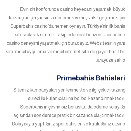
Evinizin konforunda casino heyecanı yaşamak, büyük
kazançlar için şansınızı denemek ve hoş vakit geçirmek için
Superbahis casino’da hemen oynayın. Türkiye’nin ilk bahis
sitesi olarak sitemizi takip edenlere benzersiz bir on line
casino deneyimi yaşatmak için buradayız. Websitesinin yanı
sıra, mobil uygulama ve mobil internet site de gayet basit bir
arayüze sahip.
Primebahis Bahisleri
Sitemiz kampanyaları yenilenmekte ve ilgi çekici kazanç
süreci ile kullanıcılarına bol bol kazandırmaktadır.
Süperbahis’in çevrimsiz bonusları da ödeme kolaylığı
açısından son derece pratik bir kazanca ulaştırmaktadır.
Dolayısıyla yaptığınız spor bahisleri ve katıldığınız casino