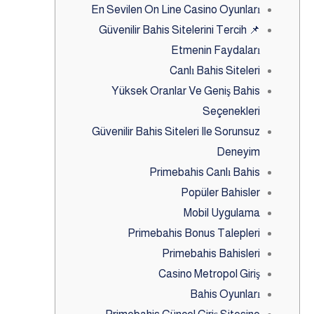
En Sevilen On Line Casino Oyunları
📌 Güvenilir Bahis Sitelerini Tercih
Etmenin Faydaları
Canlı Bahis Siteleri
Yüksek Oranlar Ve Geniş Bahis
Seçenekleri
Güvenilir Bahis Siteleri Ile Sorunsuz
Deneyim
Primebahis Canlı Bahis
Popüler Bahisler
Mobil Uygulama
Primebahis Bonus Talepleri
Primebahis Bahisleri
Casino Metropol Giriş
Bahis Oyunları