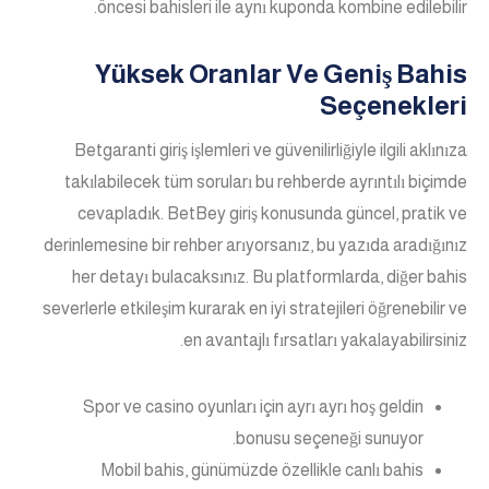
öncesi bahisleri ile aynı kuponda kombine edilebilir.
Yüksek Oranlar Ve Geniş Bahis
Seçenekleri
Betgaranti giriş işlemleri ve güvenilirliğiyle ilgili aklınıza
takılabilecek tüm soruları bu rehberde ayrıntılı biçimde
cevapladık. BetBey giriş konusunda güncel, pratik ve
derinlemesine bir rehber arıyorsanız, bu yazıda aradığınız
her detayı bulacaksınız. Bu platformlarda, diğer bahis
severlerle etkileşim kurarak en iyi stratejileri öğrenebilir ve
en avantajlı fırsatları yakalayabilirsiniz.
Spor ve casino oyunları için ayrı ayrı hoş geldin
bonusu seçeneği sunuyor.
Mobil bahis, günümüzde özellikle canlı bahis