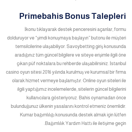
Primebahis Bonus Talepleri
İkonu tıklayarak destek penceresini açanlar, formu
dolduruyor ve “şimdi konuşmaya başlayın” butonu ile müşteri
temsilcilerine ulaşabiliyor. Savoybetting giriş konusunda
aradığınız tüm güncel bilgilere ve siteye erişimle ilgili öne
çıkan püf noktalara bu rehberde ulaşabilirsiniz. İstanbul
casino oyun sitesi 2016 yılında kurulmuş ve kurumsal bir firma
olarak hizmet vermeye başlamıştır. Online oyun siteleri ile
ilgili yaptığımız incelemelerde, sitelerin güncel bilgilerini
kullanıcılara gösteriyoruz. Bahis oynamadan önce
bulunduğunuz ülkenin yasalarını kontrol etmeniz önemlidir.
Kumar bağımlılığı konusunda destek almak için lütfen
Bağımlılık Yardım Hattı ile iletişime geçin.