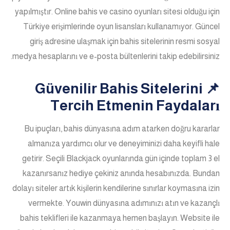
yapılmıştır. Online bahis ve casino oyunları sitesi olduğu için
Türkiye erişimlerinde oyun lisansları kullanamıyor. Güncel
giriş adresine ulaşmak için bahis sitelerinin resmi sosyal
medya hesaplarını ve e-posta bültenlerini takip edebilirsiniz.
📌 Güvenilir Bahis Sitelerini
Tercih Etmenin Faydaları
Bu ipuçları, bahis dünyasına adım atarken doğru kararlar
almanıza yardımcı olur ve deneyiminizi daha keyifli hale
getirir. Seçili Blackjack oyunlarında gün içinde toplam 3 el
kazanırsanız hediye çekiniz anında hesabınızda. Bundan
dolayı siteler artık kişilerin kendilerine sınırlar koymasına izin
vermekte. Youwin dünyasına adımınızı atın ve kazançlı
bahis teklifleri ile kazanmaya hemen başlayın. Website ile