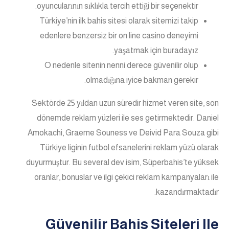
oyuncularının sıklıkla tercih ettiği bir seçenektir.
Türkiye’nin ilk bahis sitesi olarak sitemizi takip
edenlere benzersiz bir on line casino deneyimi
yaşatmak için buradayız.
O nedenle sitenin nenni derece güvenilir olup
olmadığına iyice bakman gerekir.
Sektörde 25 yıldan uzun süredir hizmet veren site, son
dönemde reklam yüzleri ile ses getirmektedir. Daniel
Amokachi, Graeme Souness ve Deivid Para Souza gibi
Türkiye liginin futbol efsanelerini reklam yüzü olarak
duyurmuştur. Bu several dev isim, Süperbahis’te yüksek
oranlar, bonuslar ve ilgi çekici reklam kampanyaları ile
kazandırmaktadır.
Güvenilir Bahis Siteleri Ile