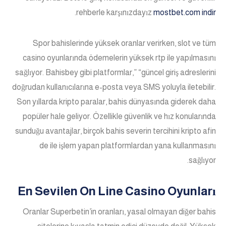
.
rehberle karşınızdayız
mostbet.com indir
Spor bahislerinde yüksek oranlar verirken, slot ve tüm
casino oyunlarında ödemelerin yüksek rtp ile yapılmasını
sağlıyor. Bahisbey gibi platformlar,” “güncel giriş adreslerini
doğrudan kullanıcılarına e-posta veya SMS yoluyla iletebilir.
Son yıllarda kripto paralar, bahis dünyasında giderek daha
popüler hale geliyor. Özellikle güvenlik ve hız konularında
sunduğu avantajlar, birçok bahis severin tercihini kripto afin
de ile işlem yapan platformlardan yana kullanmasını
sağlıyor.
En Sevilen On Line Casino Oyunları
Oranlar Superbetin’in oranları, yasal olmayan diğer bahis