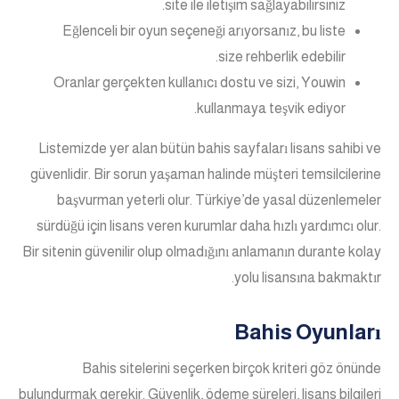
site ile iletişim sağlayabilirsiniz.
Eğlenceli bir oyun seçeneği arıyorsanız, bu liste
size rehberlik edebilir.
Oranlar gerçekten kullanıcı dostu ve sizi, Youwin
kullanmaya teşvik ediyor.
Listemizde yer alan bütün bahis sayfaları lisans sahibi ve
güvenlidir. Bir sorun yaşaman halinde müşteri temsilcilerine
başvurman yeterli olur. Türkiye’de yasal düzenlemeler
sürdüğü için lisans veren kurumlar daha hızlı yardımcı olur.
Bir sitenin güvenilir olup olmadığını anlamanın durante kolay
yolu lisansına bakmaktır.
Bahis Oyunları
Bahis sitelerini seçerken birçok kriteri göz önünde
bulundurmak gerekir. Güvenlik, ödeme süreleri, lisans bilgileri