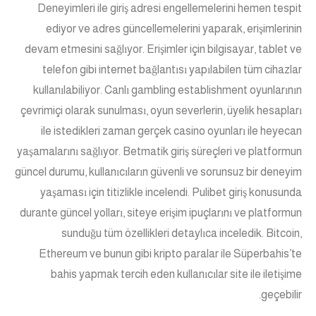
Deneyimleri ile giriş adresi engellemelerini hemen tespit
ediyor ve adres güncellemelerini yaparak, erişimlerinin
devam etmesini sağlıyor. Erişimler için bilgisayar, tablet ve
telefon gibi internet bağlantısı yapılabilen tüm cihazlar
kullanılabiliyor. Canlı gambling establishment oyunlarının
çevrimiçi olarak sunulması, oyun severlerin, üyelik hesapları
ile istedikleri zaman gerçek casino oyunları ile heyecan
yaşamalarını sağlıyor. Betmatik giriş süreçleri ve platformun
güncel durumu, kullanıcıların güvenli ve sorunsuz bir deneyim
yaşaması için titizlikle incelendi. Pulibet giriş konusunda
durante güncel yolları, siteye erişim ipuçlarını ve platformun
sunduğu tüm özellikleri detaylıca inceledik. Bitcoin,
Ethereum ve bunun gibi kripto paralar ile Süperbahis’te
bahis yapmak tercih eden kullanıcılar site ile iletişime
geçebilir.