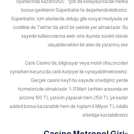
oyunlarında kazancınızı” “çok da kolaylaştıracak harika
bonus içeriklerini Süperbahis’te değerlendirebilirsiniz.
Süperbahis, tüm alanlarda olduğu gibi sosyal medyada ve
özellikle de Twitter’da aktif bir şekilde yer almaktadır. Bu
sayede kullanıcılarına web-site dışında sürekli olarak
ulaşabilecekleri bir alan da yaratmış olur.
Canlı Casino’da, bilgisayar veya mobil cihazınızdan
oynarken karşınızda canlı kurpiyer ile oynayabilmektesiniz.
Gerçek casino keyfi bu sayede istediğiniz yerde
hizmetinizde olmaktadır. 1-31 Mart tarihleri arasında en
arizona 100 TL yatırım yaparak hem 2150 TL’ye kadar
added bonus kazanabilir hem de toplam 6 Milyon TL ödüllü
etkinliğe katılabilirsiniz.
Casino Metropol Giriş