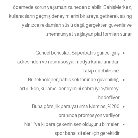
ödemede sorun yaşamanıza neden olabilir. BahisMerkez,
kullanıcıların geçmiş deneyimlerini bir araya getirerek sizing
yalnızca reklamları süslü değil, gerçekten güvenilir ve
memnuniyet sağlayan platformları sunar.
Güncel bonusları Süperbahis güncel giriş
adresinden ve resmi sosyal medya kanallarından
takip edebilirsiniz.
Bu teknolojiler, bahis sektöründe güvenilirliği
artırırken, kullanıcı deneyimini sobre iyileştirmeyi
hedefliyor.
Buna göre, ilk para yatırma işlemine, %200
oranında promosyon veriliyor.
Ne” “va ki para çekenin sen olduğunu bilmeleri
spor bahsi siteleri için gereklidir.