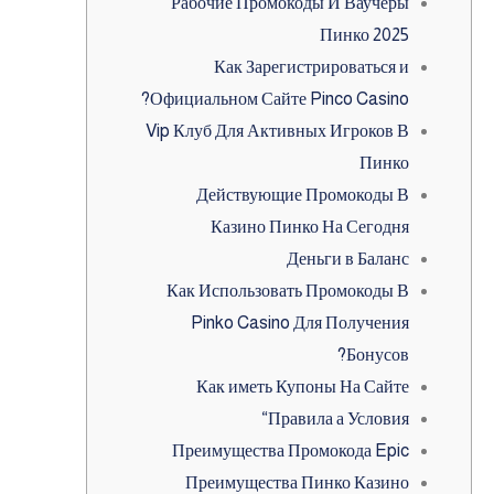
Рабочие Промокоды И Ваучеры
Пинко 2025
Как Зарегистрироваться и
Официальном Сайте Pinco Casino?
Vip Клуб Для Активных Игроков В
Пинко
Действующие Промокоды В
Казино Пинко На Сегодня
Деньги в Баланс
Как Использовать Промокоды В
Pinko Casino Для Получения
Бонусов?
Как иметь Купоны На Сайте
Правила а Условия“
Преимущества Промокода Epic
Преимущества Пинко Казино