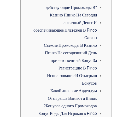
“действующие Промокоды В
Казино Пинко На Сегодня
логичный Денег И
обеспечивающее Платежей В Pinco
Casino
Свежие Промокоды В Казино
Пинко На сегодняшний День
приветственный Бонус За
Регистрацию В Pinco
Использование И Отыгрыш
Бонусов
Какой-никакие Аддендум
Отыгрыша Влияют а Видах
Бонусов одного Промокодов?
Бонус Коды Для Игроков в Pinco