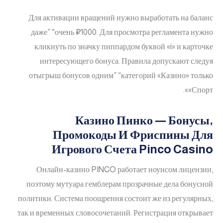
Для активации вращений нужно выработать на баланс
даже” “очень ₽1000. Для просмотра регламента нужно
кликнуть по значку пиппардом буквой «i» и карточке
интересующего бонуса. Правила допускают следуя
отыгрыш бонусов одним” “категорий «Казино» только
«Спорт».
Казино Пинко — Бонусы,
Промокоды И Фриспины Для
Игрового Счета Pinco Casino
Онлайн-казино PINCO работает ноунсом лицензии,
поэтому мутуара гемблерам прозрачные дела бонусной
политики. Система поощрения состоит же из регулярных,
так и временных словосочетаний. Регистрация открывает