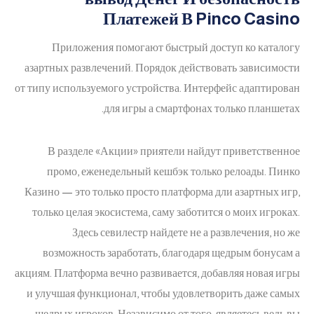
Платежей В Pinco Casino
Приложения помогают быстрый доступ ко каталогу
азартных развлечений. Порядок действовать зависимости
от типу используемого устройства. Интерфейс адаптирован
для игры а смартфонах только планшетах.
В разделе «Акции» приятели найдут приветственное
промо, еженедельный кешбэк только релоады. Пинко
Казино — это только просто платформа дли азартных игр,
только целая экосистема, саму заботится о моих игроках.
Здесь севилестр найдете не а развлечения, но же
возможность заработать, благодаря щедрым бонусам а
акциям. Платформа вечно развивается, добавляя новая игры
и улучшая функционал, чтобы удовлетворить даже самых
щедрых игроков. Независимо от того, являетесь ведь вы