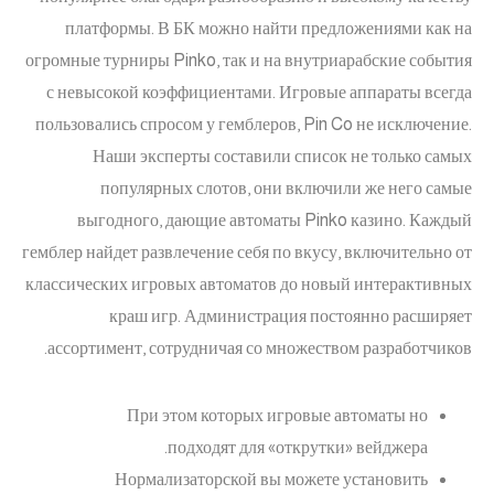
платформы. В БК можно найти предложениями как на
огромные турниры Pinko, так и на внутриарабские события
с невысокой коэффициентами. Игровые аппараты всегда
пользовались спросом у гемблеров, Pin Co не исключение.
Наши эксперты составили список не только самых
популярных слотов, они включили же него самые
выгодного, дающие автоматы Pinko казино. Каждый
гемблер найдет развлечение себя по вкусу, включительно от
классических игровых автоматов до новый интерактивных
краш игр. Администрация постоянно расширяет
ассортимент, сотрудничая со множеством разработчиков.
При этом которых игровые автоматы но
подходят для «открутки» вейджера.
Нормализаторской вы можете установить