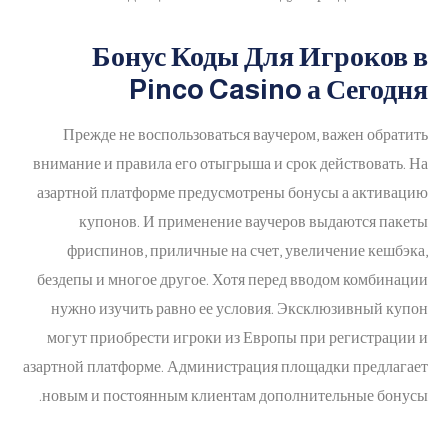
Бонус Коды Для Игроков в
Pinco Casino а Сегодня
Прежде не воспользоваться ваучером, важен обратить
внимание и правила его отыгрыша и срок действовать. На
азартной платформе предусмотрены бонусы а активацию
купонов. И применение ваучеров выдаются пакеты
фриспинов, приличные на счет, увеличение кешбэка,
бездепы и многое другое. Хотя перед вводом комбинации
нужно изучить равно ее условия. Эксклюзивный купон
могут приобрести игроки из Европы при регистрации и
азартной платформе. Администрация площадки предлагает
новым и постоянным клиентам дополнительные бонусы.