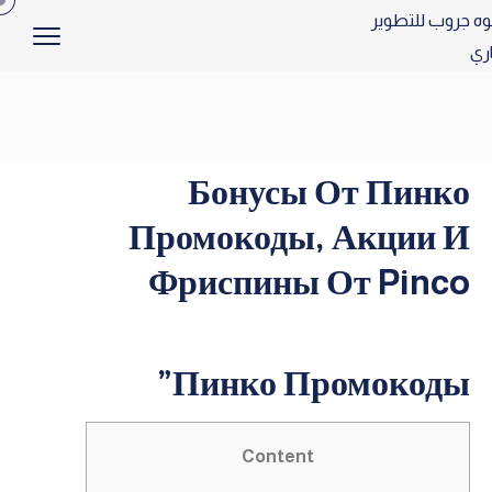
Бонусы От Пинко
Промокоды, Акции И
Фриспины От Pinco
Пинко Промокоды”
Content