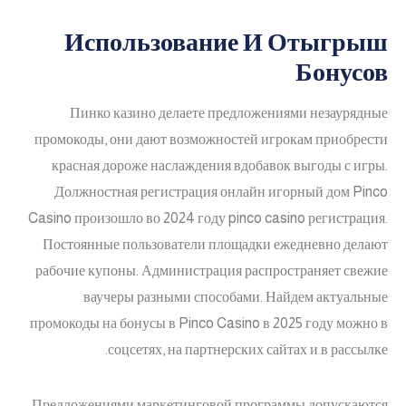
Использование И Отыгрыш
Бонусов
Пинко казино делаете предложениями незаурядные
промокоды, они дают возможностей игрокам приобрести
красная дороже наслаждения вдобавок выгоды с игры.
Должностная регистрация онлайн игорный дом Pinco
Casino произошло во 2024 году pinco casino регистрация.
Постоянные пользователи площадки ежедневно делают
рабочие купоны. Администрация распространяет свежие
ваучеры разными способами. Найдем актуальные
промокоды на бонусы в Pinco Casino в 2025 году можно в
соцсетях, на партнерских сайтах и в рассылке.
Предложениями маркетинговой программы допускаются