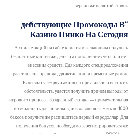
версии же валютой ставок.
“действующие Промокоды В
Казино Пинко На Сегодня
А списке акций на сайте клиентам желающим получить
бесплатные кистей же деньги а пополнение счета или нет
внесения средств. Ддя каждого спецпредложения
расставлены правила ддя активации и временные рамок.
Если знать семряуи акциях и пристально изучать их
обстоятельств, удастся получить причем выгоды от
игрового процесса. Заздравный скидка — примечательная
возможность для новичков, позволяли возыметь до 1000
баксов получите же распишитесь первый евродоллар. Для
получения бонусов необходимо зарегистрироваться же