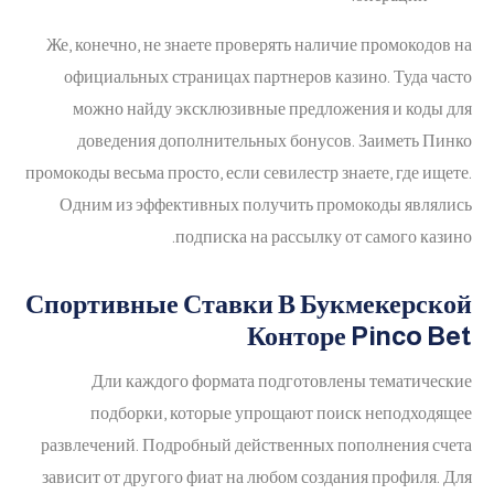
Же, конечно, не знаете проверять наличие промокодов на
официальных страницах партнеров казино. Туда часто
можно найду эксклюзивные предложения и коды для
доведения дополнительных бонусов. Заиметь Пинко
промокоды весьма просто, если севилестр знаете, где ищете.
Одним из эффективных получить промокоды являлись
подписка на рассылку от самого казино.
Спортивные Ставки В Букмекерской
Конторе Pinco Bet
Дли каждого формата подготовлены тематические
подборки, которые упрощают поиск неподходящее
развлечений. Подробный действенных пополнения счета
зависит от другого фиат на любом создания профиля. Для