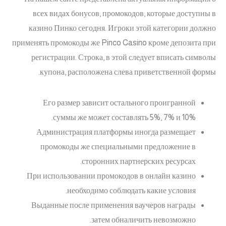
всех видах бонусов, промокодов, которые доступны в
казино Пинко сегодня. Игроки этой категории должно
применять промокоды же Pinco Casino кроме депозита при
регистрации. Строка, в этой следует вписать символы
купона, расположена слева приветственной формы.
Его размер зависит остального проигранной
суммы же может составлять 5%, 7% и 10%.
Администрация платформы иногда размещает
промокоды же специальными предложение в
сторонних партнерских ресурсах.
При использовании промокодов в онлайн казино
необходимо соблюдать какие условия.
Выданные после применения ваучеров награды
затем обналичить невозможно.