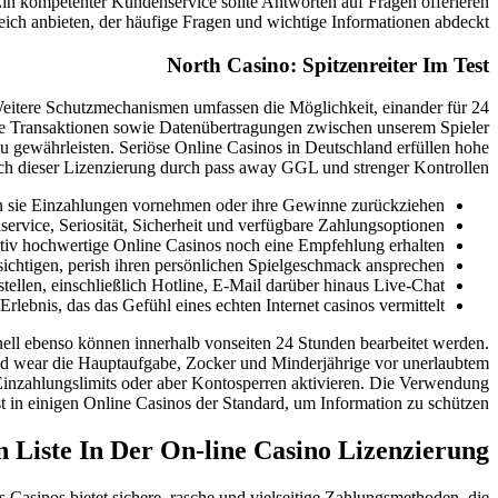
 Ein kompetenter Kundenservice sollte Antworten auf Fragen offerieren
ch anbieten, der häufige Fragen und wichtige Informationen abdeckt.
North Casino: Spitzenreiter Im Test
 Weitere Schutzmechanismen umfassen die Möglichkeit, einander für 24
lle Transaktionen sowie Datenübertragungen zwischen unserem Spieler
zu gewährleisten. Seriöse Online Casinos in Deutschland erfüllen hohe
lich dieser Lizenzierung durch pass away GGL und strenger Kontrollen.
nn sie Einzahlungen vornehmen oder ihre Gewinne zurückziehen.
rvice, Seriosität, Sicherheit und verfügbare Zahlungsoptionen.
tativ hochwertige Online Casinos noch eine Empfehlung erhalten.
sichtigen, perish ihren persönlichen Spielgeschmack ansprechen.
stellen, einschließlich Hotline, E-Mail darüber hinaus Live-Chat.
lebnis, das das Gefühl eines echten Internet casinos vermittelt.
ell ebenso können innerhalb vonseiten 24 Stunden bearbeitet werden.
ead wear die Hauptaufgabe, Zocker und Minderjährige vor unerlaubtem
Einzahlungslimits oder aber Kontosperren aktivieren. Die Verwendung
t in einigen Online Casinos der Standard, um Information zu schützen.
 Liste In Der On-line Casino Lizenzierung
s Casinos bietet sichere, rasche und vielseitige Zahlungsmethoden, die