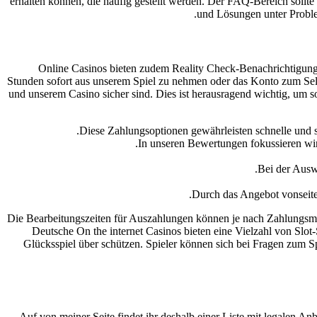
erhalten können, die häufig gestellt werden. Der FAQ-Bereich sollte
und Lösungen unter Proble
Online Casinos bieten zudem Reality Check-Benachrichtigungen
Stunden sofort aus unserem Spiel zu nehmen oder das Konto zum Selb
und unserem Casino sicher sind. Dies ist herausragend wichtig, um s
Diese Zahlungsoptionen gewährleisten schnelle und 
In unseren Bewertungen fokussieren wir
Bei der Auswa
Durch das Angebot vonseiten
Die Bearbeitungszeiten für Auszahlungen können je nach Zahlungsmet
Deutsche On the internet Casinos bieten eine Vielzahl von Sl
Glücksspiel über schützen. Spieler können sich bei Fragen zum 
Auf von meiner Seite findet ihr deshalb einer Liste mit legalen An