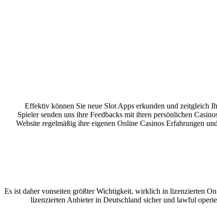
Effektiv können Sie neue Slot Apps erkunden und zeitgleich Ih
Spieler senden uns ihre Feedbacks mit ihren persönlichen Casinos
Website regelmäßig ihre eigenen Online Casinos Erfahrungen und B
Es ist daher vonseiten größter Wichtigkeit, wirklich in lizenzierten 
lizenzierten Anbieter in Deutschland sicher und lawful operi