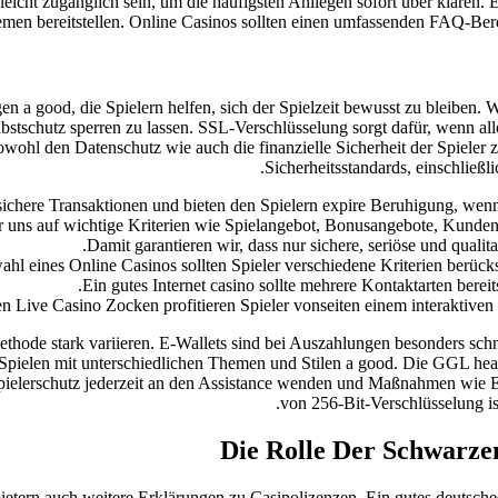
 leicht zugänglich sein, um die häufigsten Anliegen sofort über klären.
men bereitstellen. Online Casinos sollten einen umfassenden FAQ-Berei
 a good, die Spielern helfen, sich der Spielzeit bewusst zu bleiben.
stschutz sperren zu lassen. SSL-Verschlüsselung sorgt dafür, wenn a
owohl den Datenschutz wie auch die finanzielle Sicherheit der Spieler 
Sicherheitsstandards, einschließ
sichere Transaktionen und bieten den Spielern expire Beruhigung, we
 uns auf wichtige Kriterien wie Spielangebot, Bonusangebote, Kundense
Damit garantieren wir, dass nur sichere, seriöse und quali
hl eines Online Casinos sollten Spieler verschiedene Kriterien berück
Ein gutes Internet casino sollte mehrere Kontaktarten bereit
 Live Casino Zocken profitieren Spieler vonseiten einem interaktiven Er
hode stark variieren. E-Wallets sind bei Auszahlungen besonders schn
ot-Spielen mit unterschiedlichen Themen und Stilen a good. Die GGL h
Spielerschutz jederzeit an den Assistance wenden und Maßnahmen wie 
von 256-Bit-Verschlüsselung is
Die Rolle Der Schwarzen
bietern auch weitere Erklärungen zu Casinolizenzen. Ein gutes deutsche