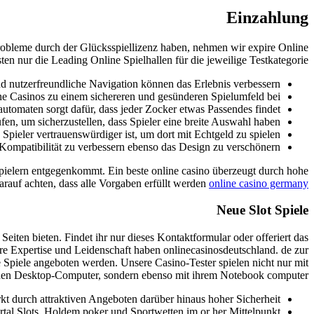
Einzahlung
Probleme durch der Glücksspiellizenz haben, nehmen wir expire Online
ten nur die Leading Online Spielhallen für die jeweilige Testkategorie.
 nutzerfreundliche Navigation können das Erlebnis verbessern.
 Casinos zu einem sichereren und gesünderen Spielumfeld bei.
tomaten sorgt dafür, dass jeder Zocker etwas Passendes findet.
en, um sicherzustellen, dass Spieler eine breite Auswahl haben.
ieler vertrauenswürdiger ist, um dort mit Echtgeld zu spielen.
 Kompatibilität zu verbessern ebenso das Design zu verschönern.
pielern entgegenkommt. Ein beste online casino überzeugt durch hohe
arauf achten, dass alle Vorgaben erfüllt werden
online casino germany
Neue Slot Spiele
eiten bieten. Findet ihr nur dieses Kontaktformular oder offeriert das
sere Expertise und Leidenschaft haben onlinecasinosdeutschland. de zur
 Spiele angeboten werden. Unsere Casino-Tester spielen nicht nur mit
en Desktop-Computer, sondern ebenso mit ihrem Notebook computer.
 durch attraktiven Angeboten darüber hinaus hoher Sicherheit.
rtal Slots, Holdem poker und Sportwetten im or her Mittelpunkt.