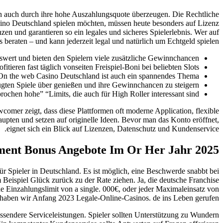
en auch durch ihre hohe Auszahlungsquote überzeugen. Die Rechtliche
casino Deutschland spielen möchten, müssen heute besonders auf Lizenz
n und garantieren so ein legales und sicheres Spielerlebnis. Wer auf
s beraten – und kann jederzeit legal und natürlich um Echtgeld spielen.
wert und bieten den Spielern viele zusätzliche Gewinnchancen.
itieren fast täglich vonseiten Freispiel-Boni bei beliebten Slots.
e On the web Casino Deutschland ist auch ein spannendes Thema.
ugten Spiele über genießen und ihre Gewinnchancen zu steigern.
rochen hohe” “Limits, die auch für High Roller interessant sind.
omer zeigt, dass diese Plattformen oft moderne Application, flexible
aupten und setzen auf originelle Ideen. Bevor man das Konto eröffnet,
eignet sich ein Blick auf Lizenzen, Datenschutz und Kundenservice.
ment Bonus Angebote Im Or Her Jahr 2025
r Spieler in Deutschland. Es ist möglich, eine Beschwerde snabbt bei
 Beispiel Glück zurück zu der Rate ziehen. Ja, die deutsche Franchise
e Einzahlungslimit von a single. 000€, oder jeder Maximaleinsatz von
 haben wir Anfang 2023 Legale-Online-Casinos. de ins Leben gerufen.
ssendere Serviceleistungen. Spieler sollten Unterstützung zu Wundern