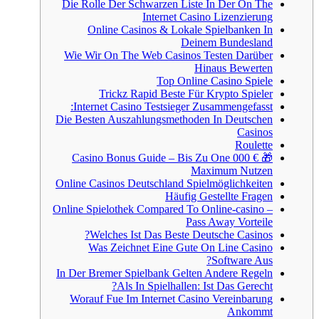
Die Rolle Der Schwarzen Liste In Der On The
Internet Casino Lizenzierung
Online Casinos & Lokale Spielbanken In
Deinem Bundesland
Wie Wir On The Web Casinos Testen Darüber
Hinaus Bewerten
Top Online Casino Spiele
Trickz Rapid Beste Für Krypto Spieler
Internet Casino Testsieger Zusammengefasst:
Die Besten Auszahlungsmethoden In Deutschen
Casinos
Roulette
🎁 Casino Bonus Guide – Bis Zu One 000 €
Maximum Nutzen
Online Casinos Deutschland Spielmöglichkeiten
Häufig Gestellte Fragen
Online Spielothek Compared To Online-casino –
Pass Away Vorteile
Welches Ist Das Beste Deutsche Casinos?
Was Zeichnet Eine Gute On Line Casino
Software Aus?
In Der Bremer Spielbank Gelten Andere Regeln
Als In Spielhallen: Ist Das Gerecht?
Worauf Fue Im Internet Casino Vereinbarung
Ankommt