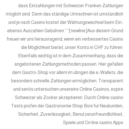
dass Einzahlungen mit Schweizer Franken Zahlungen
möglich sind. Denn das ständige Umrechnen ist umständlich
und je nach Casino kostet der Währungswechsel beim Ein-
ebenso Auszahlen Gebühren.” “[newline]Aus diesem Grund
freuen wir uns herausragend, wenn ein verbessertes Casino
die Möglichkeit bietet, unser Konto in CHF zu führen.
Ebenfalls wichtig ist in dem Zusammenhang, dass die
angebotenen Zahlungsmethoden passen. Hier gefallen
dem Gastro-Shop vor allem im übrigen die e-Wallets, die
besonders schnelle Zahlungen ermöglichen. Transparent
und seriös untersuchen unsereins Online Casinos, expire
Schweizer als Zocker akzeptieren. Durch Online casino
Tests prüfen der Gastronomie Shop Boni für Neukunden,
Sicherheit, Zuverlässigkeit, Benutzerunfreundlichkeit,
Spiele und On line casino Apps.