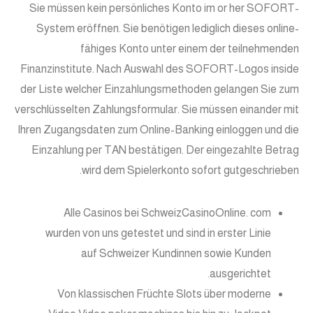
Sie müssen kein persönliches Konto im or her SOFORT-
System eröffnen. Sie benötigen lediglich dieses online-
fähiges Konto unter einem der teilnehmenden
Finanzinstitute. Nach Auswahl des SOFORT-Logos inside
der Liste welcher Einzahlungsmethoden gelangen Sie zum
verschlüsselten Zahlungsformular. Sie müssen einander mit
Ihren Zugangsdaten zum Online-Banking einloggen und die
Einzahlung per TAN bestätigen. Der eingezahlte Betrag
wird dem Spielerkonto sofort gutgeschrieben.
Alle Casinos bei SchweizCasinoOnline. com
wurden von uns getestet und sind in erster Linie
auf Schweizer Kundinnen sowie Kunden
ausgerichtet.
Von klassischen Früchte Slots über moderne