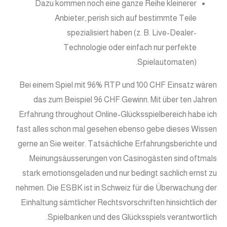
Dazu kommen noch eine ganze Reihe kleinerer
Anbieter, perish sich auf bestimmte Teile
spezialisiert haben (z. B. Live-Dealer-
Technologie oder einfach nur perfekte
Spielautomaten).
Bei einem Spiel mit 96% RTP und 100 CHF Einsatz wären
das zum Beispiel 96 CHF Gewinn. Mit über ten Jahren
Erfahrung throughout Online-Glücksspielbereich habe ich
fast alles schon mal gesehen ebenso gebe dieses Wissen
gerne an Sie weiter. Tatsächliche Erfahrungsberichte und
Meinungsäusserungen von Casinogästen sind oftmals
stark emotionsgeladen und nur bedingt sachlich ernst zu
nehmen. Die ESBK ist in Schweiz für die Überwachung der
Einhaltung sämtlicher Rechtsvorschriften hinsichtlich der
Spielbanken und des Glücksspiels verantwortlich.