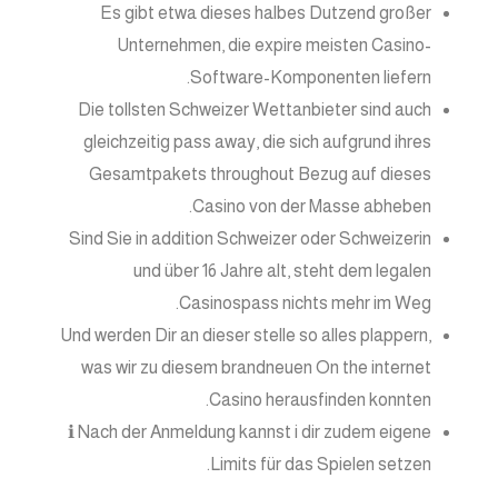
Es gibt etwa dieses halbes Dutzend großer
Unternehmen, die expire meisten Casino-
Software-Komponenten liefern.
Die tollsten Schweizer Wettanbieter sind auch
gleichzeitig pass away, die sich aufgrund ihres
Gesamtpakets throughout Bezug auf dieses
Casino von der Masse abheben.
Sind Sie in addition Schweizer oder Schweizerin
und über 16 Jahre alt, steht dem legalen
Casinospass nichts mehr im Weg.
Und werden Dir an dieser stelle so alles plappern,
was wir zu diesem brandneuen On the internet
Casino herausfinden konnten.
ℹ️ Nach der Anmeldung kannst i dir zudem eigene
Limits für das Spielen setzen.