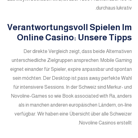
durchaus lukrativ.
Verantwortungsvoll Spielen Im
Online Casino: Unsere Tipps
Der direkte Vergleich zeigt, dass beide Alternativen
unterschiedliche Zielgruppen ansprechen. Mobile Gaming
eignet einander für Spieler, expire anpassbar und spontan
sein möchten. Der Desktop ist pass away perfekte Wahl
für intensivere Sessions. In der Schweiz sind Merkur- und
Novoline-Games so wie Book associated with Ra, anders
als in manchen anderen europäischen Ländern, on-line
verfügbar. Wir haben eine Übersicht über alle Schweizer
Novoline Casinos erstellt.