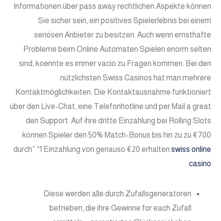
Informationen über pass away rechtlichen Aspekte können
Sie sicher sein, ein positives Spielerlebnis bei einem
seriösen Anbieter zu besitzen. Auch wenn ernsthafte
Probleme beim Online Automaten Spielen enorm selten
sind, koennte es immer vacio zu Fragen kommen. Bei den
nützlichsten Swiss Casinos hat man mehrere
Kontaktmöglichkeiten. Die Kontaktausnahme funktioniert
über den Live-Chat, eine Telefonhotline und per Mail a great
den Support. Auf ihre dritte Einzahlung bei Rolling Slots
können Spieler den 50% Match-Bonus bis hin zu zu €700
durch” “1 Einzahlung von genauso €20 erhalten
swiss online
.
casino
Diese werden alle durch Zufallsgeneratoren
betrieben, die ihre Gewinne for each Zufall