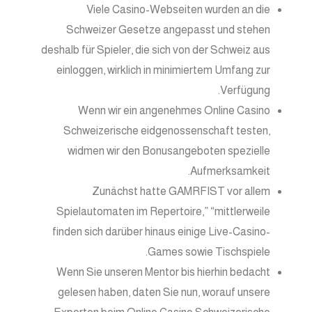
Viele Casino-Webseiten wurden an die
Schweizer Gesetze angepasst und stehen
deshalb für Spieler, die sich von der Schweiz aus
einloggen, wirklich in minimiertem Umfang zur
Verfügung.
Wenn wir ein angenehmes Online Casino
Schweizerische eidgenossenschaft testen,
widmen wir den Bonusangeboten spezielle
Aufmerksamkeit.
Zunächst hatte GAMRFIST vor allem
Spielautomaten im Repertoire,” “mittlerweile
finden sich darüber hinaus einige Live-Casino-
Games sowie Tischspiele.
Wenn Sie unseren Mentor bis hierhin bedacht
gelesen haben, daten Sie nun, worauf unsere