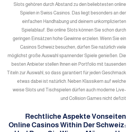
Slots gehören durch Abstand zu den beliebtesten online
Spielen in Swiss Casinos. Das liegt besonders an der
einfachen Handhabung und deinem unkomplizierten
Spielablauf. Bei online Slots können Sie schon durch
geringen Einsätzen hohe Gewinne erzielen. Wenn Sie ein
Casinos Schweiz besuchen, dürfen Sie natürlich viele
möglichst große Auswahl spannender Spiele genießen. Die
besten Anbieter stellen Ihnen ein Portfolio mit tausenden
Titeln zur Auswahl, so dass garantiert für jeden Geschmack
etwas dabei ist natürlich. Neben Klassikern auf welche
weise Slots und Tischspielen dürfen auch moderne Live-
und Collision Games nicht defizit.
Rechtliche Aspekte Vonseiten
Online Casinos Within Der Schweiz: