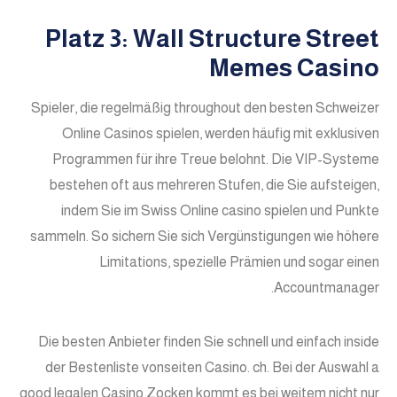
Platz 3: Wall Structure Street
Memes Casino
Spieler, die regelmäßig throughout den besten Schweizer
Online Casinos spielen, werden häufig mit exklusiven
Programmen für ihre Treue belohnt. Die VIP-Systeme
bestehen oft aus mehreren Stufen, die Sie aufsteigen,
indem Sie im Swiss Online casino spielen und Punkte
sammeln. So sichern Sie sich Vergünstigungen wie höhere
Limitations, spezielle Prämien und sogar einen
Accountmanager.
Die besten Anbieter finden Sie schnell und einfach inside
der Bestenliste vonseiten Casino. ch. Bei der Auswahl a
good legalen Casino Zocken kommt es bei weitem nicht nur