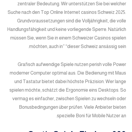
zentraler Bedeutung. Wir unterstützen Sie bei welcher
Suche nach den Top Online Internet casinos Schweiz 2025.
Grundvoraussetzungen sind die Volljährigkeit, die volle
Handlungsfähigkeit und keine vorliegende Sperre. Natürlich
müssen Sie, wenn Sie in einem Schweizer Casinos spielen
möchten, auch in” “dieser Schweiz ansässig sein.
Grafisch aufwendige Spiele nutzen perish volle Power
moderner Computer optimal aus. Die Bedienung mit Maus
und Tastatur bietet dabei höchste Präzision. Wer lange
spielen möchte, schätzt die Ergonomie eins Desktops. So
vermag es einfacher, zwischen Spielen zu wechseln oder
Bonusbedingungen über prüfen. Viele Anbieter bieten
spezielle Boni für Mobile Nutzer an.