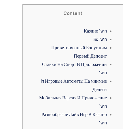
Content
Казино 1win
Бк 1win
Приветственный Бонус ним
Первый Депозит
Ставки На Спорт В Приложении
1win
In Игровые Автоматы На мнимые
Деньги
Мобильная Версия И Приложение
1win
Разнообразие Лайв Игр В Казино
1win