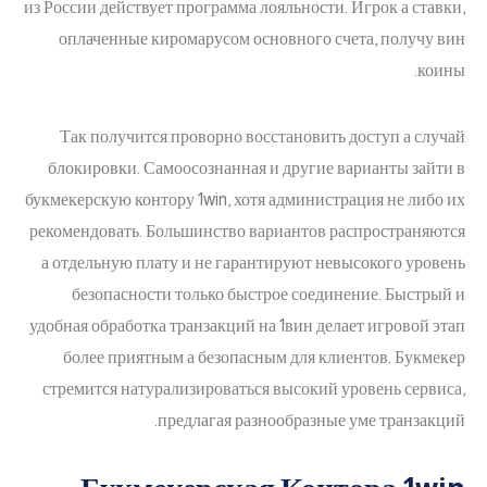
из России действует программа лояльности. Игрок а ставки,
оплаченные киромарусом основного счета, получу вин
коины.
Так получится проворно восстановить доступ а случай
блокировки. Самоосознанная и другие варианты зайти в
букмекерскую контору 1win, хотя администрация не либо их
рекомендовать. Большинство вариантов распространяются
а отдельную плату и не гарантируют невысокого уровень
безопасности только быстрое соединение. Быстрый и
удобная обработка транзакций на 1вин делает игровой этап
более приятным а безопасным для клиентов. Букмекер
стремится натурализироваться высокий уровень сервиса,
предлагая разнообразные уме транзакций.