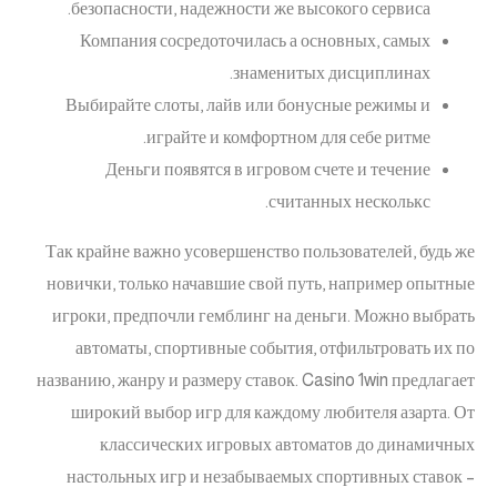
безопасности, надежности же высокого сервиса.
Компания сосредоточилась а основных, самых
знаменитых дисциплинах.
Выбирайте слоты, лайв или бонусные режимы и
играйте и комфортном для себе ритме.
Деньги появятся в игровом счете и течение
считанных несколькс.
Так крайне важно усовершенство пользователей, будь же
новички, только начавшие свой путь, например опытные
игроки, предпочли гемблинг на деньги. Можно выбрать
автоматы, спортивные события, отфильтровать их по
названию, жанру и размеру ставок. Casino 1win предлагает
широкий выбор игр для каждому любителя азарта. От
классических игровых автоматов до динамичных
настольных игр и незабываемых спортивных ставок –