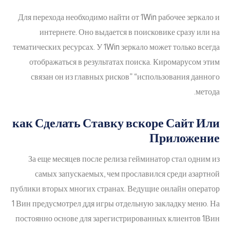
Для перехода необходимо найти от 1Win рабочее зеркало и
интернете. Оно выдается в поисковике сразу или на
тематических ресурсах. У 1Win зеркало может только всегда
отображаться в результатах поиска. Киромарусом этим
связан он из главных рисков” “использования данного
метода.
как Сделать Ставку вскоре Сайт Или
Приложение
За еще месяцев после релиза гейминатор стал одним из
самых запускаемых, чем прославился среди азартной
публики вторых многих странах. Ведущие онлайн оператор
1 Вин предусмотрел ддя игры отдельную закладку меню. На
постоянно основе для зарегистрированных клиентов 1Вин