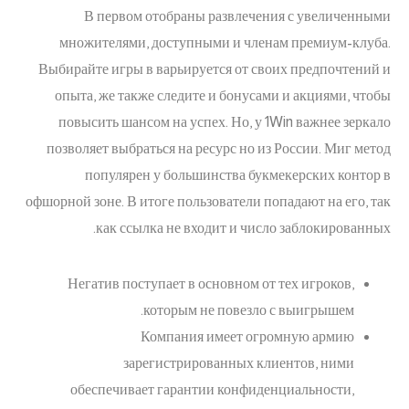
В первом отобраны развлечения с увеличенными
множителями, доступными и членам премиум-клуба.
Выбирайте игры в варьируется от своих предпочтений и
опыта, же также следите и бонусами и акциями, чтобы
повысить шансом на успех. Но, у 1Win важнее зеркало
позволяет выбраться на ресурс но из России. Миг метод
популярен у большинства букмекерских контор в
офшорной зоне. В итоге пользователи попадают на его, так
как ссылка не входит и число заблокированных.
Негатив поступает в основном от тех игроков,
которым не повезло с выигрышем.
Компания имеет огромную армию
зарегистрированных клиентов, ними
обеспечивает гарантии конфиденциальности,