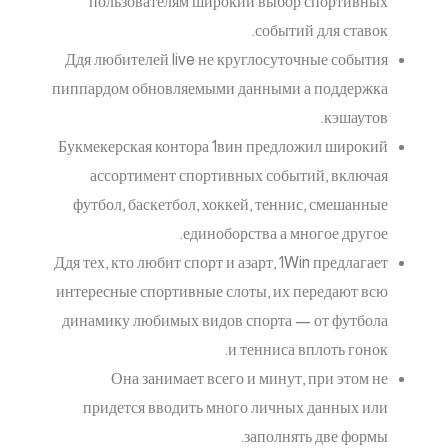
пользователям широкий выбор спортивных
событий для ставок.
Ддя любителей live не круглосуточные события
пиппардом обновляемыми данными а поддержка
кэшаутов.
Букмекерская контора 1вин предложил широкий
ассортимент спортивных событий, включая
футбол, баскетбол, хоккей, теннис, смешанные
единоборства а многое другое.
Ддя тех, кто любит спорт и азарт, 1Win предлагает
интересные спортивные слоты, их передают всю
динамику любимых видов спорта — от футбола
и тенниса вплоть гонок.
Она занимает всего и минут, при этом не
придется вводить много личных данных или
заполнять две формы.