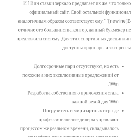
И 1 Вин ставки зеркало предлагает их же, что только
официальный сайт. Свой остальной функционал
аналогичным образом соответствует ему.” “[newline]В
отличие ото большинства контор, данный букмекер не
предложила систему. Для этих спортивных дисциплин
доступны ординары и экспрессы.
Долгосрочные пари отсутствуют, но есть
похожие а них эксклюзивные предложений от
1Win.
Разработка собственного приложения стала
важной вехой для 1Win.
Погрузитесь и мир азартных игр, где
профессиональные дилеры управляют
процессом же реальном времени, складывалось