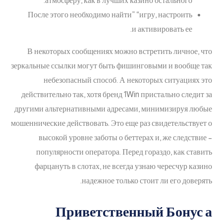
атмосферу, как в лучших казино остального.
После этого необходимо найти” “игру, настроить
и активировать ее.
В некоторых сообщениях можно встретить личное, что
зеркальные ссылки могут быть фишинговыми и вообще так
небезопасный способ. А некоторых ситуациях это
действительно так, хотя бренд 1Win пристально следит за
другими альтернативными адресами, минимизируя любые
мошеннические действовать. Это еще раз свидетельствует о
высокой уровне заботы о беттерах и, же следствие –
популярности оператора. Перед гораздо, как ставить
фарцануть в слотах, не всегда узнаю чересчур казино
надежное только стоит ли его доверять.
Приветственный Бонус а