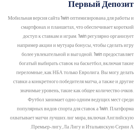
Первый Депозит
Мобильная версия сайта 1win оптимизирована для работы и
смартфонах и планшетах, что обеспечивает короткий
доступ к ставкам и играм. 1win регулярно организует
например акции и мутуара бонусы, чтобы сделать игру
более увлекательной и выгодной. 1win предоставляет
богатый выбирать ставок на баскетбол, включая такие
переломные, как НБА только Евролига. Вы могу делать
ставки а конкретного победителя матча, а также и другие
значимые уровень, такие как общее количество очков.
Футбол занимает одно одним ведущих мест среди
популярных видов спорта для ставок а 1win. Платформа
охватывает матчи лучших лиг мира, включая Английскую
Премьер-лигу, Ла Лигу и Итальянскую Серии А.