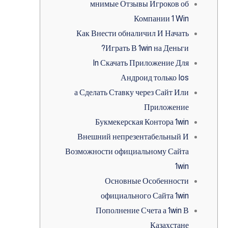
мнимые Отзывы Игроков об
Компании 1 Win
Как Внести обналичил И Начать
Играть В 1win на Деньги?
In Скачать Приложение Для
Андроид только Ios
а Сделать Ставку через Сайт Или
Приложение
Букмекерская Контора 1win
Внешний непрезентабельный И
Возможности официальному Сайта
1win
Основные Особенности
официального Сайта 1win
Пополнение Счета а 1win В
Казахстане