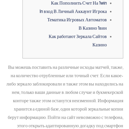
Как Пополнить Счет На 1win
In вход В Личный Аккаунт Игрока
Тематика Игровых Автоматов
В Казино 1вин
Как работают Зеркала Сайтов
Казино
Вы можешь поставить на различные исходы матчей, также,
на количество отрубленные или точный счет. Если какое-
либо зеркало заблокировали и также этом вы находились на
нем, только ваши данные в любом случае и букмекерской
конторе также этом останутся неизменной. Информация
хранится а единой базе, один которой зеркальные копии
берут информацию. Пойти на сайт невозможно с телефона,
этого открыть адаптированную догадку под смартфон