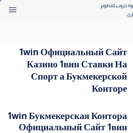
1win Официальный Сайт
Казино 1вин Ставки На
Спорт а Букмекерской
Конторе
1win Букмекерская Контора
Официальный Сайт 1вин