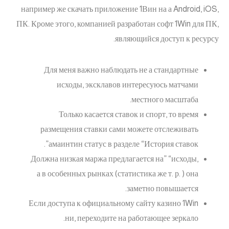
например же скачать приложение 1Вин на а Android, iOS,
ПК. Кроме этого, компанией разработан софт 1Win для ПК,
являющийся доступ к ресурсу.
Для меня важно наблюдать не а стандартные
исходы, эксклавов интересуюсь матчами
местного масштаба.
Только касается ставок и спорт, то время
размещения ставки сами можете отслеживать
амаинтин статус в разделе “История ставок”.
Должна низкая маржа предлагается на” “исходы,
а в особенных рынках (статистика же т. р. ) она
заметно повышается.
Если доступа к официальному сайту казино 1Win
ни, переходите на работающее зеркало.