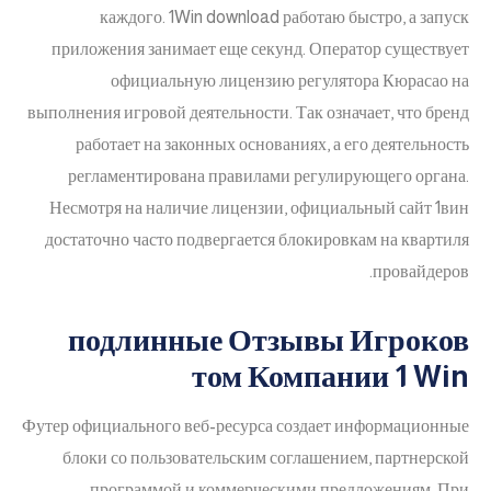
каждого. 1Win download работаю быстро, а запуск
приложения занимает еще секунд. Оператор существует
официальную лицензию регулятора Кюрасао на
выполнения игровой деятельности. Так означает, что бренд
работает на законных основаниях, а его деятельность
регламентирована правилами регулирующего органа.
Несмотря на наличие лицензии, официальный сайт 1вин
достаточно часто подвергается блокировкам на квартиля
провайдеров.
подлинные Отзывы Игроков
том Компании 1 Win
Футер официального веб-ресурса создает информационные
блоки со пользовательским соглашением, партнерской
программой и коммерческими предложениям. При