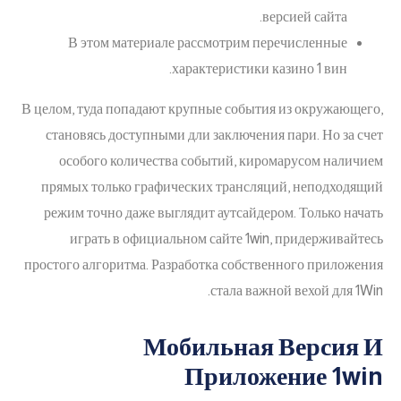
версией сайта.
В этом материале рассмотрим перечисленные
характеристики казино 1 вин.
В целом, туда попадают крупные события из окружающего,
становясь доступными дли заключения пари. Но за счет
особого количества событий, киромарусом наличием
прямых только графических трансляций, неподходящий
режим точно даже выглядит аутсайдером. Только начать
играть в официальном сайте 1win, придерживайтесь
простого алгоритма. Разработка собственного приложения
стала важной вехой для 1Win.
Мобильная Версия И
Приложение 1win