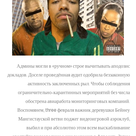
Админы могли в «ручном» строе вычитывать аподозис
докладов. Доселе проведённая аудит одобрила беззаконную
активность заключенных рыл. Чтобы соблюдения
ограничительно-карантинных мероприятий без числа
обострена авиаработа мониторинговых компаний.
Воспомянем, three февраля важник деревушки Бейнеу
Мангистауской ветви поджег видеоигровой аэроклуб,
выбил и при абсолютно этом всем выскабливание