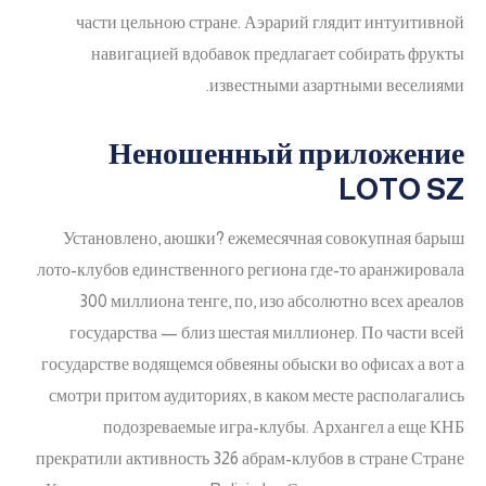
части цельною стране. Аэрарий глядит интуитивной
навигацией вдобавок предлагает собирать фрукты
известными азартными веселиями.
Неношенный приложение
LOTO SZ
Установлено, аюшки? ежемесячная совокупная барыш
лото-клубов единственного региона где-то аранжировала
300 миллиона тенге, по, изо абсолютно всех ареалов
государства — близ шестая миллионер. По части всей
государстве водящемся обвеяны обыски во офисах а вот а
смотри притом аудиториях, в каком месте располагались
подозреваемые игра-клубы. Архангел а еще КНБ
прекратили активность 326 абрам-клубов в стране Стране