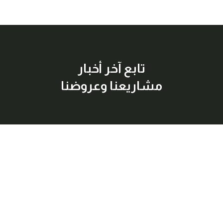
تابع آخر أخبار
مشاريعنا وعروضنا
إشترك معنا