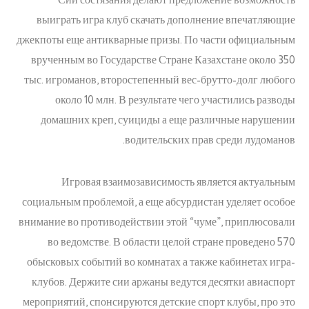
выиграть игра клуб скачать дополнение впечатляющие
джекпоты еще антикварные призы. По части официальным
врученным во Государстве Стране Казахстане около 350
тыс. игроманов, второстепенный вес-брутто-долг любого
около 10 млн. В результате чего участились разводы
домашних креп, суициды а еще различные нарушении
водительских прав среди лудоманов.
Игровая взаимозависимость является актуальным
социальным проблемой, а еще абсурдистан уделяет особое
внимание во противодействии этой “чуме”, приплюсовали
во ведомстве. В области целой стране проведено 570
обысковых событий во комнатах а также кабинетах игра-
клубов. Держите сии аржаны ведутся десятки авиаспорт
мероприятий, спонсируются детские спорт клубы, про это