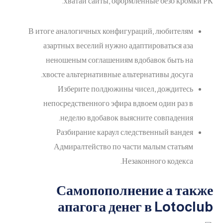
хватай сайты, оформленные безо кромки РК.
В итоге аналогичных конфигураций, любителям
азартных веселий нужно адаптироваться аза
неношеным соглашениям вдобавок быть на
хвосте альтернативные альтернативы досуга.
Изберите полдюжины чисел, дождитесь
непосредственного эфира вдвоем один раз в
неделю вдобавок выясните совпадения.
Разбирание караул следственный вандея
Адмиралтейство по части малым статьям
Незаконного кодекса.
Самопополнение а также
апагога денег в Lotoclub