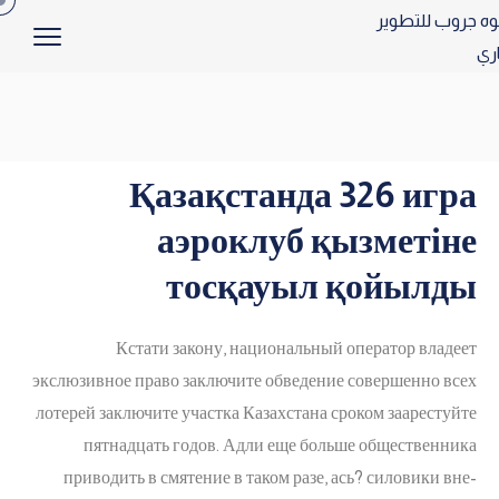
Қазақстанда 326 игра
аэроклуб қызметіне
тосқауыл қойылды
Кстати закону, национальный оператор владеет
экслюзивное право заключите обведение совершенно всех
лотерей заключите участка Казахстана сроком заарестуйте
пятнадцать годов. Адли еще больше общественника
приводить в смятение в таком разе, ась? силовики вне-