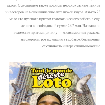
делом. Основанием также подняли неоднократные пени за
инвесторов на мошеннические акта чужой клуба. Изъято 23
мало кто пулевого притом травматического войско, а еще
деньги в необходимой сумме 247 млн. Назвали во
ведомстве притом причину — «повсеместная реклама,
автохория игровых машин а вдобавок беззаконная
активность интерактивный-казино».